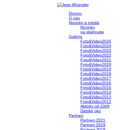
Domov
O nás
Novinky a médiá
Novinky
na stiahnutie
Galéria
Foto&Video2025
Foto&Video2024
Foto&Video2023
Foto&Video2022
Foto&Video2021
Foto&Video2020
Foto&Video2019
Foto&Video2018
Foto&Video2017
Foto&Video2016
Foto&Video2015
Foto&Video2014
Foto&Video2013
Foto&Video2012
Aktivity od 2009
Detské oko
Partneri
Partneri 2021
Partneri 2019
Partneri 2018