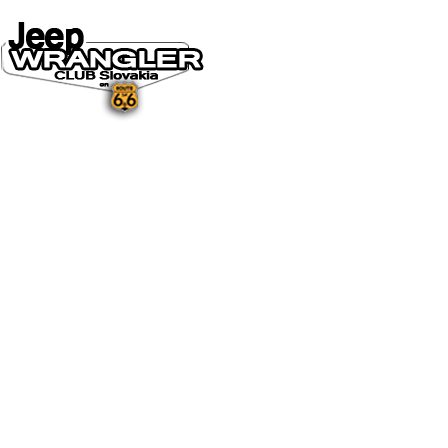
DOMOV
O NÁS
NOVINKY A MÉDIÁ
NOVINKY
NA STIAHNUTIE
GALÉRIA
FOTO&VIDEO2025
FOTO&VIDEO2024
FOTO&VIDEO2023
FOTO&VIDEO2022
FOTO&VIDEO2021
FOTO&VIDEO2020
FOTO&VIDEO2019