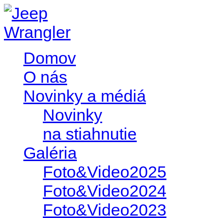
Domov
O nás
Novinky a médiá
Novinky
na stiahnutie
Galéria
Foto&Video2025
Foto&Video2024
Foto&Video2023