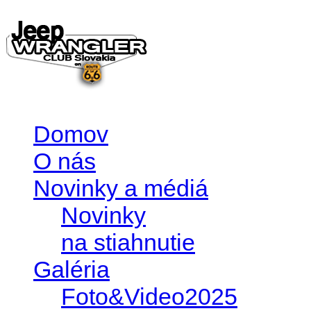
Domov
O nás
Novinky a médiá
Novinky
na stiahnutie
Galéria
Foto&Video2025