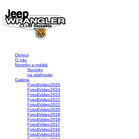
Domov
O nás
Novinky a médiá
Novinky
na stiahnutie
Galéria
Foto&Video2025
Foto&Video2024
Foto&Video2023
Foto&Video2022
Foto&Video2021
Foto&Video2020
Foto&Video2019
Foto&Video2018
Foto&Video2017
Foto&Video2016
Foto&Video2015