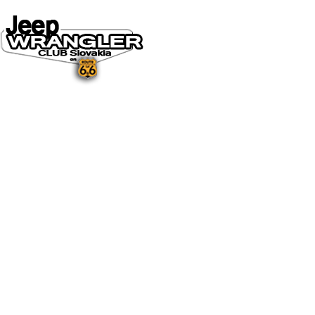
DOMOV
O NÁS
NOVINKY A MÉDIÁ
NOVINKY
NA STIAHNUTIE
GALÉRIA
FOTO&VIDEO2025
FOTO&VIDEO2024
FOTO&VIDEO2023
FOTO&VIDEO2022
FOTO&VIDEO2021
FOTO&VIDEO2020
FOTO&VIDEO2019