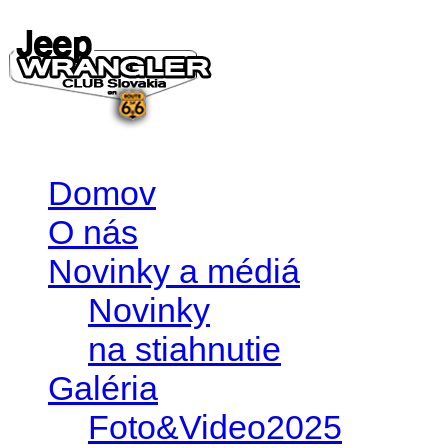
Domov
O nás
Novinky a médiá
Novinky
na stiahnutie
Galéria
Foto&Video2025