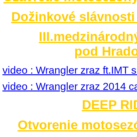
Dožinkové slávnosti
III.medzinárodn
pod Hrado
video : Wrangler zraz ft.IMT
video : Wrangler zraz 2014 c
DEEP RID
Otvorenie motosez