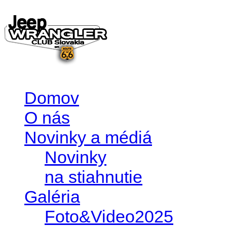
Domov
O nás
Novinky a médiá
Novinky
na stiahnutie
Galéria
Foto&Video2025