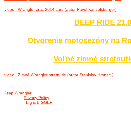
video : Wrangler zraz 2014 cars (autor Pavol Kanzelsberger)
DEEP RIDE 21.0
Otvorenie motosezóny na Ro
Voľné zimné stretnuti
video : Zimné Wrangler stretnutie (autor Stanislav Hronec )
Jeep Wrangler
© 2026 |
Privacy Policy
Created by
Big & BIGGER