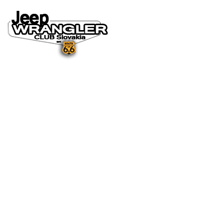
DOMOV
O NÁS
NOVINKY A MÉDIÁ
NOVINKY
NA STIAHNUTIE
GALÉRIA
FOTO&VIDEO2025
FOTO&VIDEO2024
FOTO&VIDEO2023
FOTO&VIDEO2022
FOTO&VIDEO2021
FOTO&VIDEO2020
FOTO&VIDEO2019