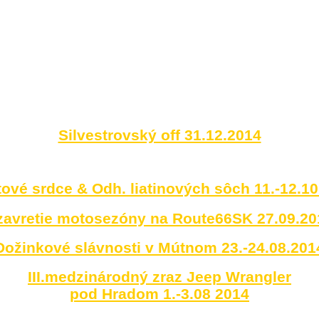
Silvestrovský off 31.12.2014
ové srdce & Odh. liatinových sôch 11.-12.1
zavretie motosezóny na Route66SK 27.09.20
Dožinkové slávnosti v Mútnom 23.-24.08.201
III.medzinárodný zraz Jeep Wrangler
pod Hradom 1.-3.08 2014