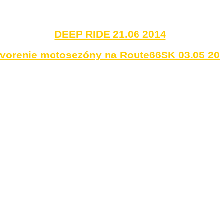
DEEP RIDE 21.06 2014
vorenie motosezóny na Route66SK 03.05 2
Voľné zimné stretnutie 11.01.2014