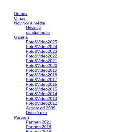
Domov
O nás
Novinky a médiá
Novinky
na stiahnutie
Galéria
Foto&Video2025
Foto&Video2024
Foto&Video2023
Foto&Video2022
Foto&Video2021
Foto&Video2020
Foto&Video2019
Foto&Video2018
Foto&Video2017
Foto&Video2016
Foto&Video2015
Foto&Video2014
Foto&Video2013
Foto&Video2012
Aktivity od 2009
Detské oko
Partneri
Partneri 2021
Partneri 2019
Partneri 2018