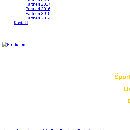
Partneri 2017
Partneri 2016
Partneri 2015
Partneri 2014
Kontakt
Foto 2014
no images were found
Šport
U