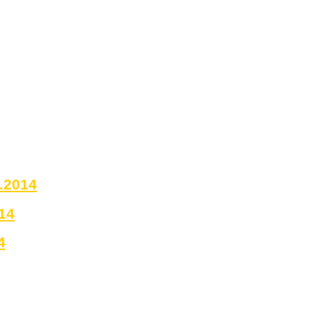
0.2014
14
4