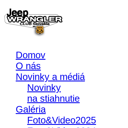
Domov
O nás
Novinky a médiá
Novinky
na stiahnutie
Galéria
Foto&Video2025