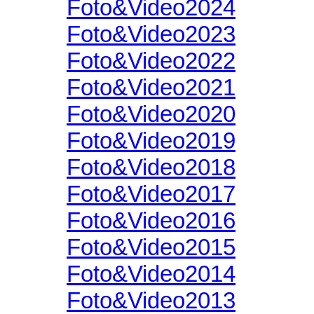
Foto&Video2024
Foto&Video2023
Foto&Video2022
Foto&Video2021
Foto&Video2020
Foto&Video2019
Foto&Video2018
Foto&Video2017
Foto&Video2016
Foto&Video2015
Foto&Video2014
Foto&Video2013