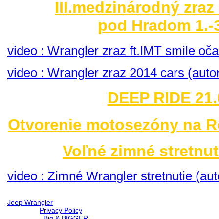
III.medzinárodný zraz
pod Hradom 1.-3
video : Wrangler zraz ft.IMT smile o
video : Wrangler zraz 2014 cars (auto
DEEP RIDE 21.
Otvorenie motosezóny na R
Voľné zimné stretnut
video : Zimné Wrangler stretnutie (aut
Jeep Wrangler
© 2026 |
Privacy Policy
Created by
Big & BIGGER