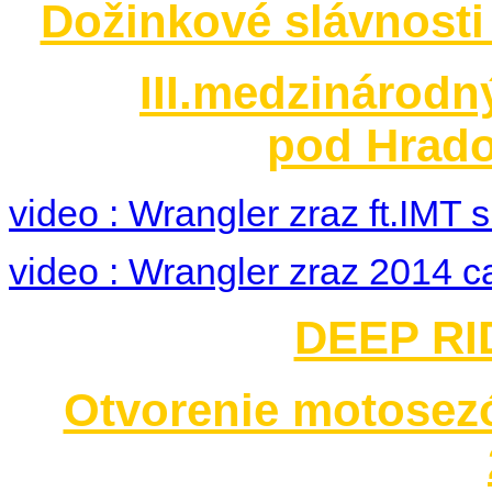
Dožinkové slávnosti
III.medzinárodn
pod Hrado
video : Wrangler zraz ft.IMT
video : Wrangler zraz 2014 c
DEEP RID
Otvorenie motosez