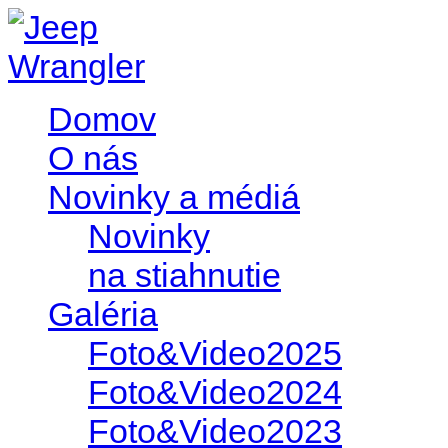
Domov
O nás
Novinky a médiá
Novinky
na stiahnutie
Galéria
Foto&Video2025
Foto&Video2024
Foto&Video2023