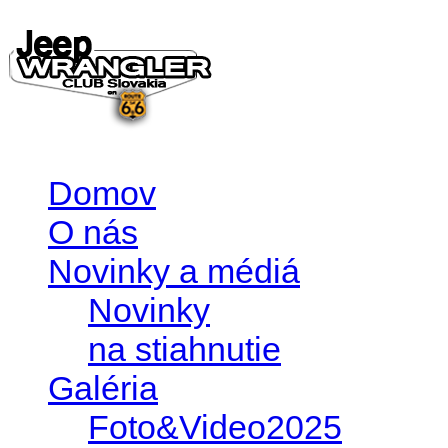
Domov
O nás
Novinky a médiá
Novinky
na stiahnutie
Galéria
Foto&Video2025