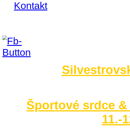
Kontakt
Foto 2014
Silvestrovs
no images were found
Športové srdce & 
11.-