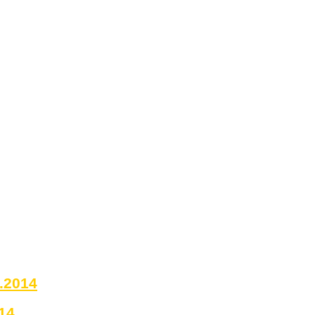
0.2014
14