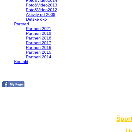
Foto&Video2014
Foto&Video2013
Foto&Video2012
Aktivity od 2009
Detské oko
Partneri
Partneri 2021
Partneri 2019
Partneri 2018
Partneri 2017
Partneri 2016
Partneri 2015
Partneri 2014
Kontakt
Foto 2014
no images were found
Šport
U