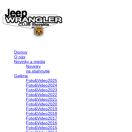
Domov
O nás
Novinky a médiá
Novinky
na stiahnutie
Galéria
Foto&Video2025
Foto&Video2024
Foto&Video2023
Foto&Video2022
Foto&Video2021
Foto&Video2020
Foto&Video2019
Foto&Video2018
Foto&Video2017
Foto&Video2016
Foto&Video2015