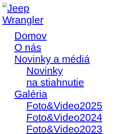
Domov
O nás
Novinky a médiá
Novinky
na stiahnutie
Galéria
Foto&Video2025
Foto&Video2024
Foto&Video2023