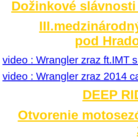
Dožinkové slávnosti
III.medzinárodn
pod Hrado
video : Wrangler zraz ft.IMT
video : Wrangler zraz 2014 c
DEEP RID
Otvorenie motosez