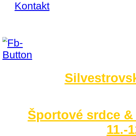
Kontakt
Foto 2014
Silvestrovs
no images were found
Športové srdce & 
11.-