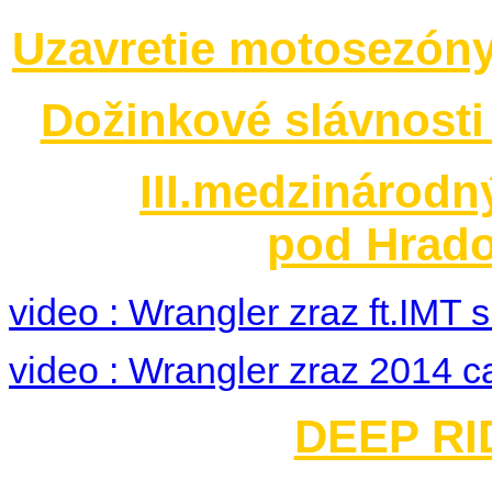
Uzavretie motosezóny
Dožinkové slávnosti
III.medzinárodn
pod Hrado
video : Wrangler zraz ft.IMT
video : Wrangler zraz 2014 c
DEEP RID