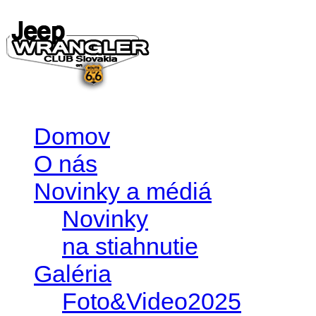
Domov
O nás
Novinky a médiá
Novinky
na stiahnutie
Galéria
Foto&Video2025