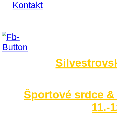
Kontakt
Foto 2014
Silvestrovs
no images were found
Športové srdce & 
11.-