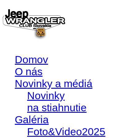
Domov
O nás
Novinky a médiá
Novinky
na stiahnutie
Galéria
Foto&Video2025