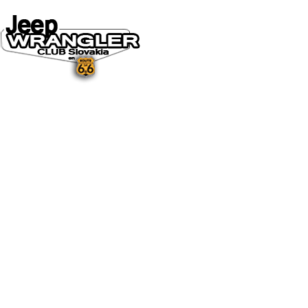
DOMOV
O NÁS
NOVINKY A MÉDIÁ
NOVINKY
NA STIAHNUTIE
GALÉRIA
FOTO&VIDEO2025
FOTO&VIDEO2024
FOTO&VIDEO2023
FOTO&VIDEO2022
FOTO&VIDEO2021
FOTO&VIDEO2020
FOTO&VIDEO2019