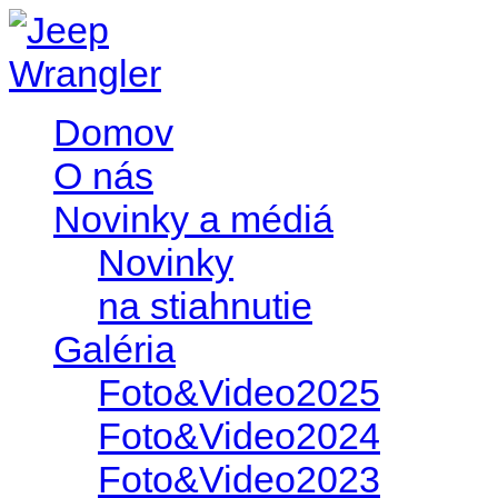
Domov
O nás
Novinky a médiá
Novinky
na stiahnutie
Galéria
Foto&Video2025
Foto&Video2024
Foto&Video2023