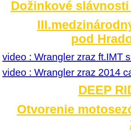
Dožinkové slávnosti
III.medzinárodn
pod Hrado
video : Wrangler zraz ft.IMT
video : Wrangler zraz 2014 c
DEEP RID
Otvorenie motosez