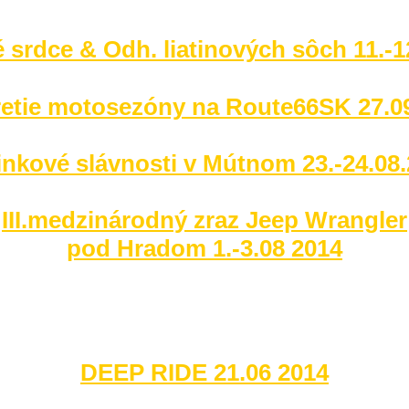
 srdce & Odh. liatinových sôch 11.-1
etie motosezóny na Route66SK 27.0
nkové slávnosti v Mútnom 23.-24.08
III.medzinárodný zraz Jeep Wrangler
pod Hradom 1.-3.08 2014
DEEP RIDE 21.06 2014