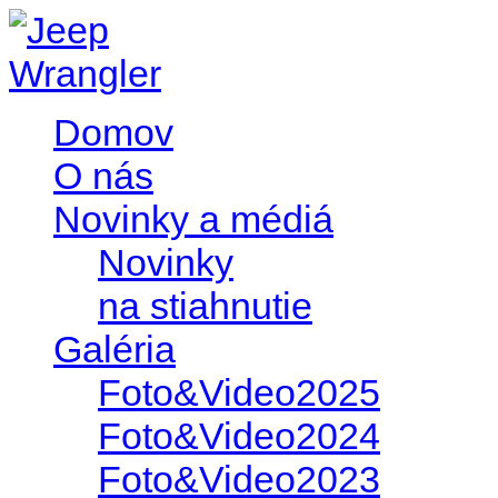
Domov
O nás
Novinky a médiá
Novinky
na stiahnutie
Galéria
Foto&Video2025
Foto&Video2024
Foto&Video2023