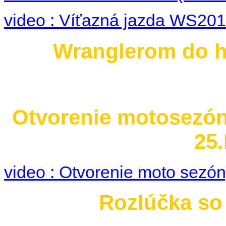
video : Víťazná jazda WS2015
Wranglerom do hi
Otvorenie motosezó
25.
video : Otvorenie moto sezó
Rozlúčka so 