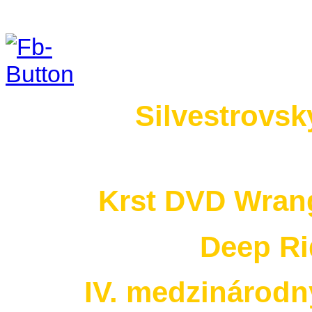
Foto 2015
Silvestrovsk
no images were found
Krst DVD Wrang
Deep Ri
IV. medzinárodn