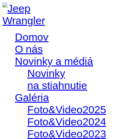
Domov
O nás
Novinky a médiá
Novinky
na stiahnutie
Galéria
Foto&Video2025
Foto&Video2024
Foto&Video2023