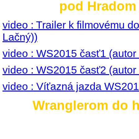
pod Hradom 3
video : Trailer k filmovému
Lačný))
video : WS2015 časť1 (autor 
video : WS2015 časť2 (autor 
video : Víťazná jazda WS2015
Wranglerom do hi