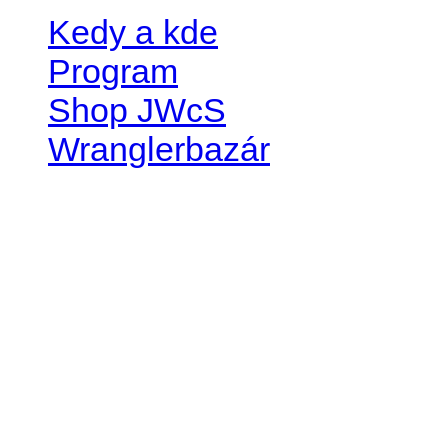
Kedy a kde
Program
Shop JWcS
Wranglerbazár
JEEP WRANGLER club Slov
IČO: 42311381
DIČ: 2024068805
SK39 0200 0000 0032 2351 
. . . . . . . . . . . . . . . . . . . . . . . . 