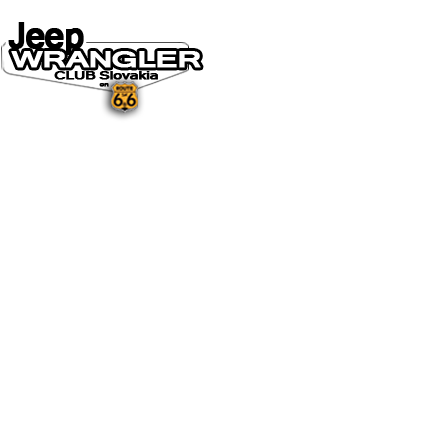
DOMOV
O NÁS
NOVINKY A MÉDIÁ
NOVINKY
NA STIAHNUTIE
GALÉRIA
FOTO&VIDEO2025
FOTO&VIDEO2024
FOTO&VIDEO2023
FOTO&VIDEO2022
FOTO&VIDEO2021
FOTO&VIDEO2020
FOTO&VIDEO2019