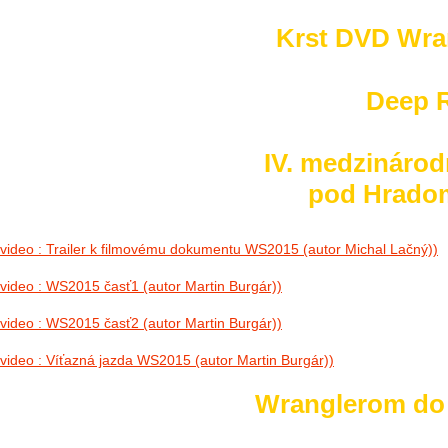
Krst DVD Wra
Deep R
IV. medzinárod
pod Hradom 
video : Trailer k filmovému dokumentu WS2015 (autor Michal Lačný))
video : WS2015 časť1 (autor Martin Burgár))
video : WS2015 časť2 (autor Martin Burgár))
video : Víťazná jazda WS2015 (autor Martin Burgár))
Wranglerom do h