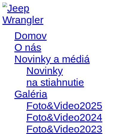
Domov
O nás
Novinky a médiá
Novinky
na stiahnutie
Galéria
Foto&Video2025
Foto&Video2024
Foto&Video2023