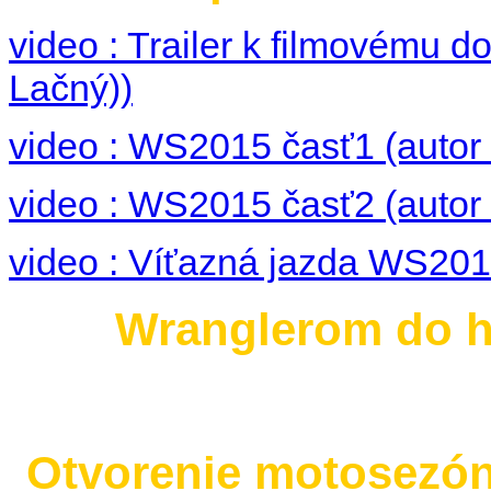
video : Trailer k filmovému
Lačný))
video : WS2015 časť1 (autor 
video : WS2015 časť2 (autor 
video : Víťazná jazda WS2015
Wranglerom do hi
Otvorenie motosezó