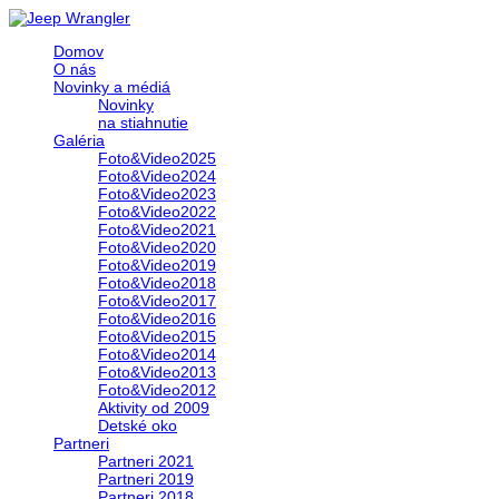
Domov
O nás
Novinky a médiá
Novinky
na stiahnutie
Galéria
Foto&Video2025
Foto&Video2024
Foto&Video2023
Foto&Video2022
Foto&Video2021
Foto&Video2020
Foto&Video2019
Foto&Video2018
Foto&Video2017
Foto&Video2016
Foto&Video2015
Foto&Video2014
Foto&Video2013
Foto&Video2012
Aktivity od 2009
Detské oko
Partneri
Partneri 2021
Partneri 2019
Partneri 2018