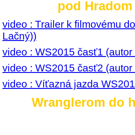
pod Hradom 3
video : Trailer k filmovému
Lačný))
video : WS2015 časť1 (autor 
video : WS2015 časť2 (autor 
video : Víťazná jazda WS2015
Wranglerom do hi