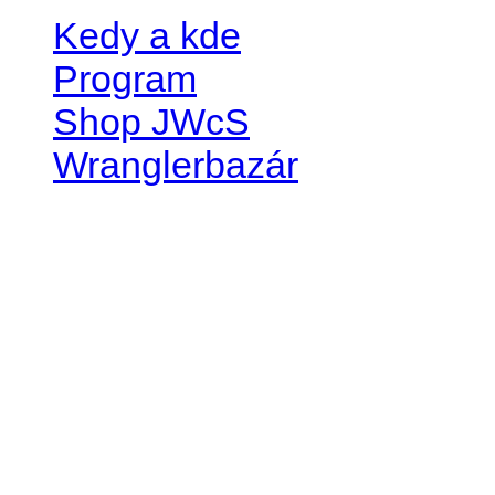
Kedy a kde
Program
Shop JWcS
Wranglerbazár
JEEP WRANGLER club Slov
IČO: 42311381
DIČ: 2024068805
SK39 0200 0000 0032 2351 
. . . . . . . . . . . . . . . . . . . . . . . . 