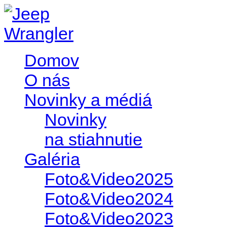
Domov
O nás
Novinky a médiá
Novinky
na stiahnutie
Galéria
Foto&Video2025
Foto&Video2024
Foto&Video2023