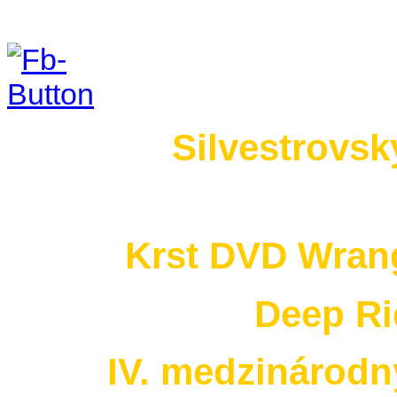
Foto 2015
Silvestrovsk
no images were found
Krst DVD Wrang
Deep Ri
IV. medzinárodn