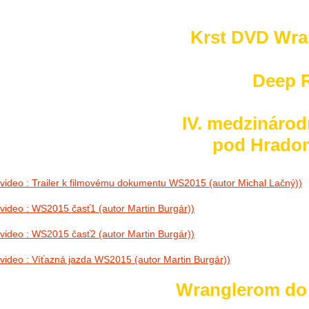
no images were found
Krst DVD Wra
Deep R
IV. medzinárod
pod Hradom 
video : Trailer k filmovému dokumentu WS2015 (autor Michal Lačný))
video : WS2015 časť1 (autor Martin Burgár))
video : WS2015 časť2 (autor Martin Burgár))
video : Víťazná jazda WS2015 (autor Martin Burgár))
Wranglerom do h