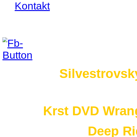
Kontakt
Foto 2015
Silvestrovsk
no images were found
Krst DVD Wrang
Deep Ri