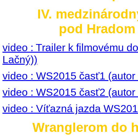
IV. medzinárodn
pod Hradom 3
video : Trailer k filmovému
Lačný))
video : WS2015 časť1 (autor 
video : WS2015 časť2 (autor 
video : Víťazná jazda WS2015
Wranglerom do hi