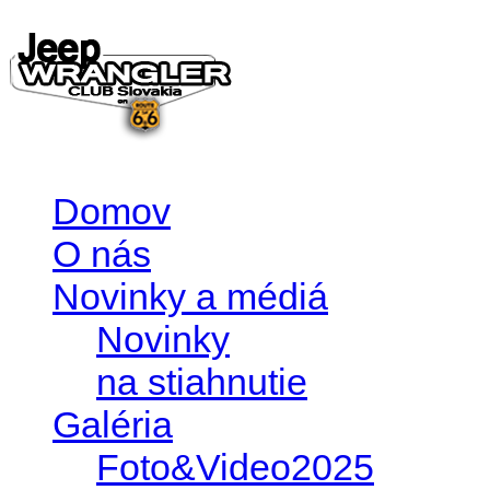
Domov
O nás
Novinky a médiá
Novinky
na stiahnutie
Galéria
Foto&Video2025