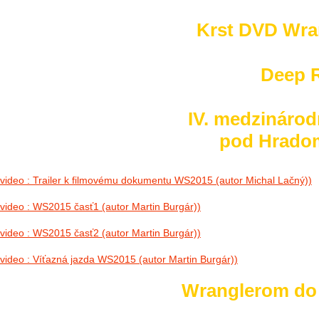
Krst DVD Wra
Deep R
IV. medzinárod
pod Hradom 
video : Trailer k filmovému dokumentu WS2015 (autor Michal Lačný))
video : WS2015 časť1 (autor Martin Burgár))
video : WS2015 časť2 (autor Martin Burgár))
video : Víťazná jazda WS2015 (autor Martin Burgár))
Wranglerom do h