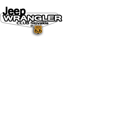
DOMOV
O NÁS
NOVINKY A MÉDIÁ
NOVINKY
NA STIAHNUTIE
GALÉRIA
FOTO&VIDEO2025
FOTO&VIDEO2024
FOTO&VIDEO2023
FOTO&VIDEO2022
FOTO&VIDEO2021
FOTO&VIDEO2020
FOTO&VIDEO2019