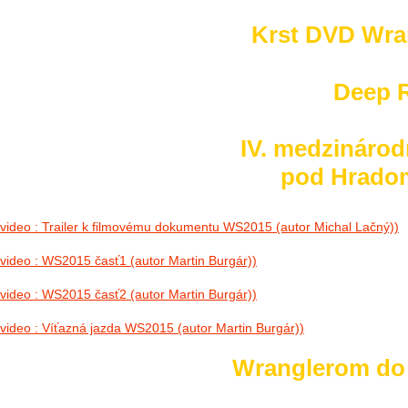
Krst DVD Wra
Deep R
IV. medzinárod
pod Hradom 
video : Trailer k filmovému dokumentu WS2015 (autor Michal Lačný))
video : WS2015 časť1 (autor Martin Burgár))
video : WS2015 časť2 (autor Martin Burgár))
video : Víťazná jazda WS2015 (autor Martin Burgár))
Wranglerom do h