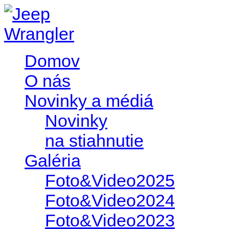
Domov
O nás
Novinky a médiá
Novinky
na stiahnutie
Galéria
Foto&Video2025
Foto&Video2024
Foto&Video2023