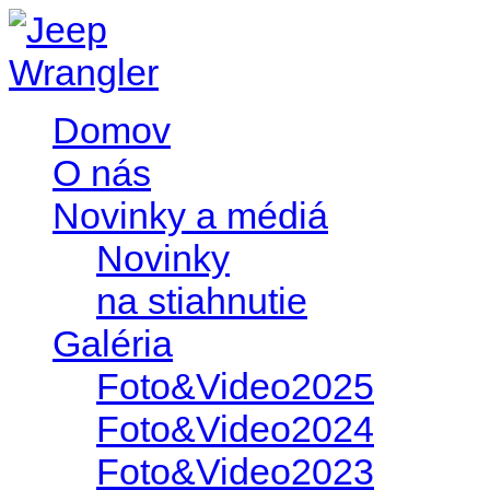
Domov
O nás
Novinky a médiá
Novinky
na stiahnutie
Galéria
Foto&Video2025
Foto&Video2024
Foto&Video2023