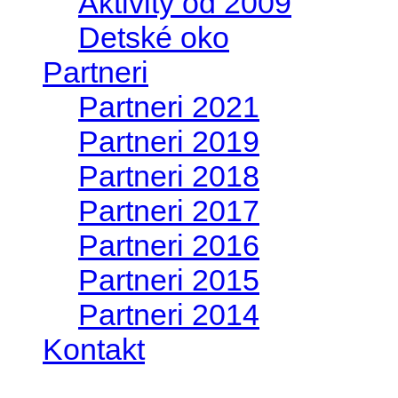
Aktivity od 2009
Detské oko
Partneri
Partneri 2021
Partneri 2019
Partneri 2018
Partneri 2017
Partneri 2016
Partneri 2015
Partneri 2014
Kontakt