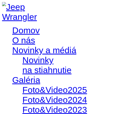
Domov
O nás
Novinky a médiá
Novinky
na stiahnutie
Galéria
Foto&Video2025
Foto&Video2024
Foto&Video2023