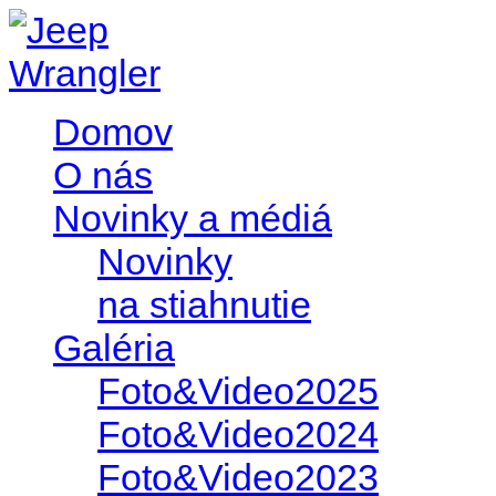
Domov
O nás
Novinky a médiá
Novinky
na stiahnutie
Galéria
Foto&Video2025
Foto&Video2024
Foto&Video2023