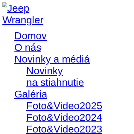
Domov
O nás
Novinky a médiá
Novinky
na stiahnutie
Galéria
Foto&Video2025
Foto&Video2024
Foto&Video2023