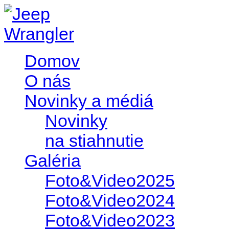
Domov
O nás
Novinky a médiá
Novinky
na stiahnutie
Galéria
Foto&Video2025
Foto&Video2024
Foto&Video2023