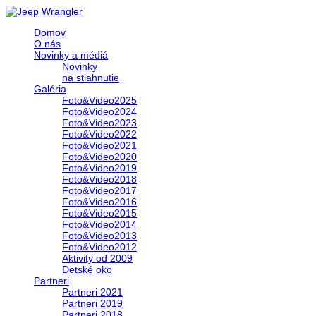
Domov
O nás
Novinky a médiá
Novinky
na stiahnutie
Galéria
Foto&Video2025
Foto&Video2024
Foto&Video2023
Foto&Video2022
Foto&Video2021
Foto&Video2020
Foto&Video2019
Foto&Video2018
Foto&Video2017
Foto&Video2016
Foto&Video2015
Foto&Video2014
Foto&Video2013
Foto&Video2012
Aktivity od 2009
Detské oko
Partneri
Partneri 2021
Partneri 2019
Partneri 2018