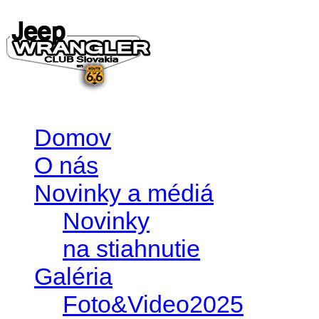
Domov
O nás
Novinky a médiá
Novinky
na stiahnutie
Galéria
Foto&Video2025