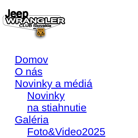
Domov
O nás
Novinky a médiá
Novinky
na stiahnutie
Galéria
Foto&Video2025