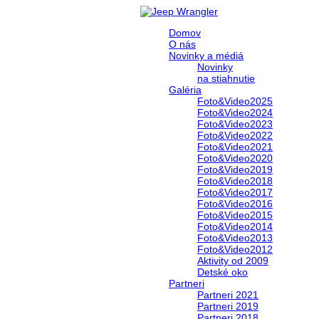
Domov
O nás
Novinky a médiá
Novinky
na stiahnutie
Galéria
Foto&Video2025
Foto&Video2024
Foto&Video2023
Foto&Video2022
Foto&Video2021
Foto&Video2020
Foto&Video2019
Foto&Video2018
Foto&Video2017
Foto&Video2016
Foto&Video2015
Foto&Video2014
Foto&Video2013
Foto&Video2012
Aktivity od 2009
Detské oko
Partneri
Partneri 2021
Partneri 2019
Partneri 2018