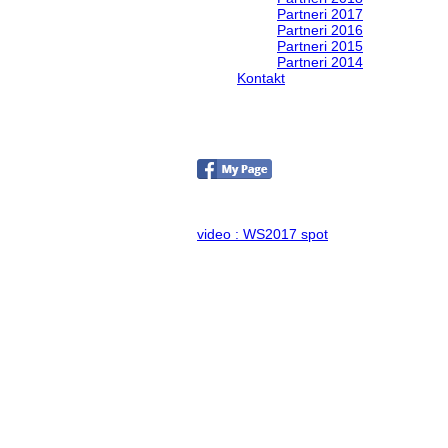
Partneri 2017
Partneri 2016
Partneri 2015
Partneri 2014
Kontakt
Foto & Video 2017
no images were found
video : WS2017 spot