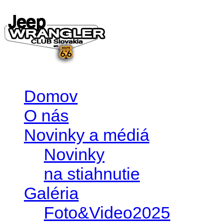
Domov
O nás
Novinky a médiá
Novinky
na stiahnutie
Galéria
Foto&Video2025