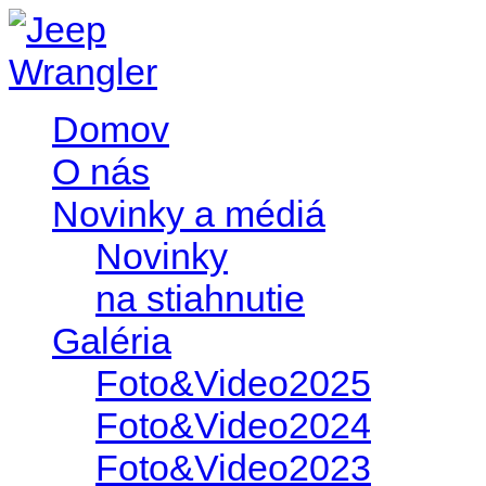
Domov
O nás
Novinky a médiá
Novinky
na stiahnutie
Galéria
Foto&Video2025
Foto&Video2024
Foto&Video2023