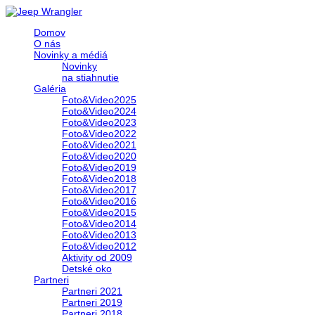
Domov
O nás
Novinky a médiá
Novinky
na stiahnutie
Galéria
Foto&Video2025
Foto&Video2024
Foto&Video2023
Foto&Video2022
Foto&Video2021
Foto&Video2020
Foto&Video2019
Foto&Video2018
Foto&Video2017
Foto&Video2016
Foto&Video2015
Foto&Video2014
Foto&Video2013
Foto&Video2012
Aktivity od 2009
Detské oko
Partneri
Partneri 2021
Partneri 2019
Partneri 2018