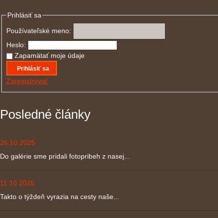
Prihlásiť sa
Používateľské meno:
Heslo:
Zapamätať moje údaje
Prihlásiť sa
Zaregistrovať
Posledné články
26.10.2025
Do galérie sme pridali fotopribeh z nasej...
11.10.2025
Takto o týždeň vyrazia na cesty naše...