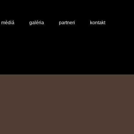
a médiá
galéria
partneri
kontakt