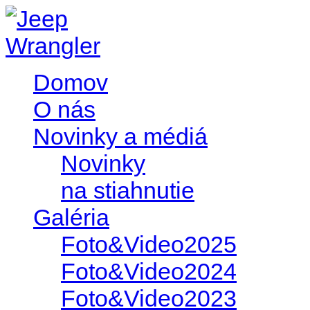
Domov
O nás
Novinky a médiá
Novinky
na stiahnutie
Galéria
Foto&Video2025
Foto&Video2024
Foto&Video2023