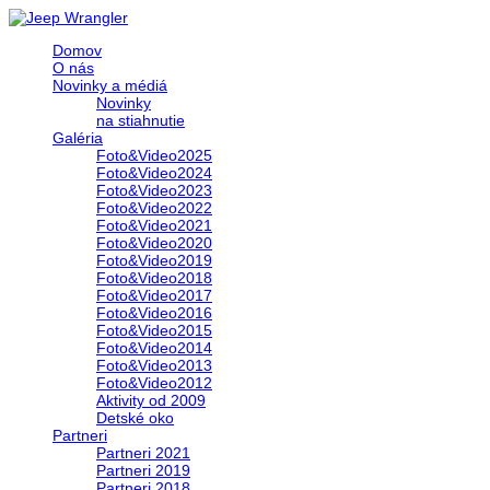
Domov
O nás
Novinky a médiá
Novinky
na stiahnutie
Galéria
Foto&Video2025
Foto&Video2024
Foto&Video2023
Foto&Video2022
Foto&Video2021
Foto&Video2020
Foto&Video2019
Foto&Video2018
Foto&Video2017
Foto&Video2016
Foto&Video2015
Foto&Video2014
Foto&Video2013
Foto&Video2012
Aktivity od 2009
Detské oko
Partneri
Partneri 2021
Partneri 2019
Partneri 2018