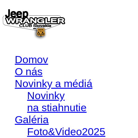
Domov
O nás
Novinky a médiá
Novinky
na stiahnutie
Galéria
Foto&Video2025