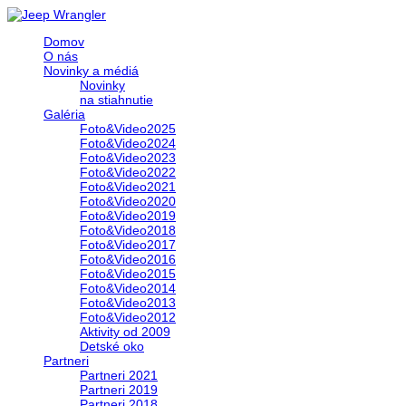
Domov
O nás
Novinky a médiá
Novinky
na stiahnutie
Galéria
Foto&Video2025
Foto&Video2024
Foto&Video2023
Foto&Video2022
Foto&Video2021
Foto&Video2020
Foto&Video2019
Foto&Video2018
Foto&Video2017
Foto&Video2016
Foto&Video2015
Foto&Video2014
Foto&Video2013
Foto&Video2012
Aktivity od 2009
Detské oko
Partneri
Partneri 2021
Partneri 2019
Partneri 2018